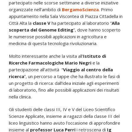
partecipato nelle scorse settimane a diverse iniziative
organizzate nell’ambito di
BergamoScienza
. Primo
appuntamento nella Sala Viscontea di Piazza Cittadella in
Città Alta la
classe V
ha partecipato al laboratorio “
Alla
scoperta del Genome Editing
”, dove hanno scoperto
le numerose possibili applicazioni in agricoltura e
medicina di questa tecnologia rivoluzionaria.
Molto interessante anche la visita all’
Istituto di
Ricerche Farmacologiche Mario Negri
e la
partecipazione all’attività “
Viaggio al centro della
ricerca
”, un percorso a tappe che ha illustrato le fasi di
un progetto di ricerca: dall’idea iniziale agli esperimenti
di laboratorio, fino alle possibili applicazioni dei risultati
nella clinica.
Gli studenti delle classi III, IV e V del Liceo Scientifico
Scienze Applicate, insieme ai ragazzi della classe III del
liceo linguistico hanno avuto l’occasione di approfondire
insieme al
professor Luca Perri
i retroscena di
Ig