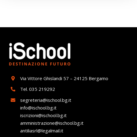
Via Vittore Ghislandi 57 – 24125 Bergamo
Tel.
035 219292
segreteria@ischool.bg.it
info@ischool.bg.it
iscrizioni@ischool.bg.it
amministrazione@ischool.bg.it
antiliasrl@legalmail.it