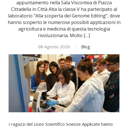
appuntamento nella Sala Viscontea di Piazza
Cittadella in Città Alta la classe V ha partecipato al
NOVITÀ
laboratorio “Alla scoperta del Genome Editing”, dove
hanno scoperto le numerose possibili applicazioni in
agricoltura e medicina di questa tecnologia
ISCRIVITI
rivoluzionaria. Molto […]
08 Agosto 2026
|
Blog
ESAMI DI IDONEITÀ
I ragazzi del Liceo Scientifico Scienze Applicate hanno