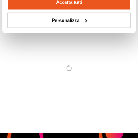
GRAFICA E COMUNICAZIONE
Accetta tutti
Personalizza