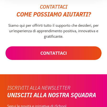
CONTATTACI
COME POSSIAMO AIUTARTI?
Siamo qui per offrirti tutto il supporto che desideri, per
un’esperienza di apprendimento positiva, innovativa e
gratificante.
CONTATTACI
ISCRIVITI ALLA NEWSLETTER
UNISCITI ALLA NOSTRA SQUADRA
Segui le novità e iniziative di iSchool,