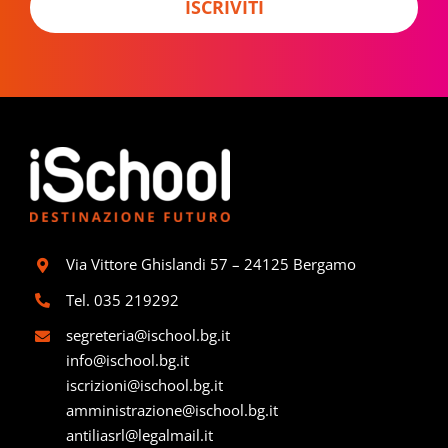
r
ISCRIVITI
*
Via Vittore Ghislandi 57 – 24125 Bergamo
Tel.
035 219292
segreteria@ischool.bg.it
info@ischool.bg.it
iscrizioni@ischool.bg.it
amministrazione@ischool.bg.it
antiliasrl@legalmail.it