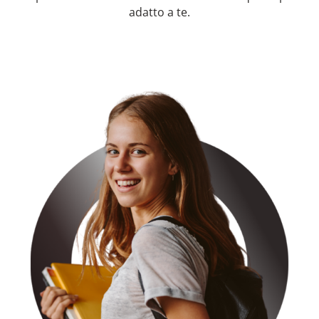
adatto a te.
NOVITÀ
ISCRIVITI
ESAMI DI IDONEITÀ