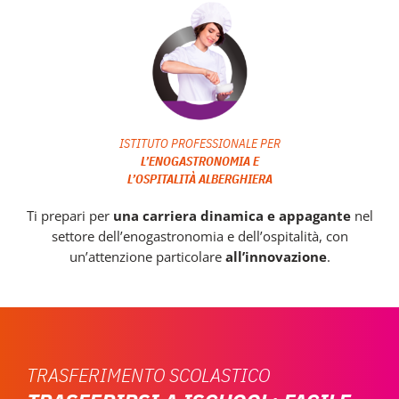
ISTITUTO PROFESSIONALE PER
L’ENOGASTRONOMIA E
L’OSPITALITÀ ALBERGHIERA
Ti prepari per
una carriera dinamica e appagante
nel
settore dell’enogastronomia e dell’ospitalità, con
un’attenzione particolare
all’innovazione
.
TRASFERIMENTO SCOLASTICO