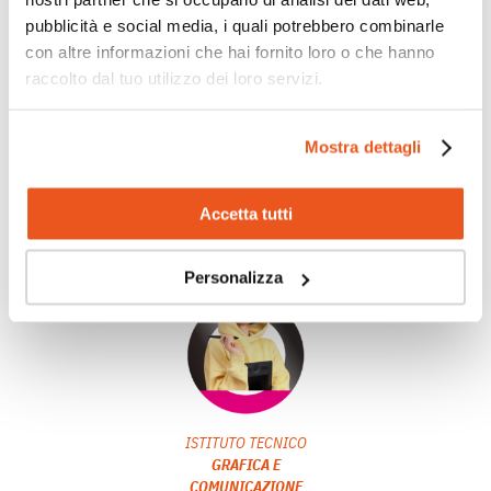
pubblicità e social media, i quali potrebbero combinarle
con altre informazioni che hai fornito loro o che hanno
LICEO
raccolto dal tuo utilizzo dei loro servizi.
SCIENZE UMANE OPZIONE
ECONOMICO SOCIALE
Mostra dettagli
Comprendi in modo approfondito le
dinamiche sociali ed
economiche
, e ti prepari ad avere un
ruolo attivo
e
Accetta tutti
consapevole nella società.
Personalizza
ISTITUTO TECNICO
GRAFICA E
COMUNICAZIONE