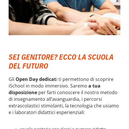
SEI GENITORE? ECCO LA SCUOLA
DEL FUTURO
Gli
Open Day dedicat
i ti permettono di scoprire
iSchool in modo immersivo. Saremo
a tua
disposizione
per farti conoscere il nostro metodo
di insegnamento all’avanguardia, i percorsi
extrascolastici stimolanti, la tecnologia che usiamo
e i laboratori didattici esperienziali:
scuola paritaria con classi a numero ridotto