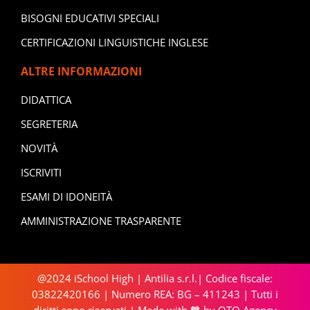
BISOGNI EDUCATIVI SPECIALI
CERTIFICAZIONI LINGUISTICHE INGLESE
ALTRE INFORMAZIONI
DIDATTICA
SEGRETERIA
NOVITÀ
ISCRIVITI
ESAMI DI IDONEITÀ
AMMINISTRAZIONE TRASPARENTE
@2024 iSchool High | Antilia s.r.l.| Codice fiscale:
03822420166 | Numero REA: BG – 411243 | Tutti i