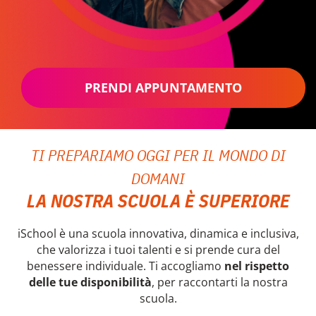
PRENDI APPUNTAMENTO
TI PREPARIAMO OGGI PER IL MONDO DI
DOMANI
LA NOSTRA SCUOLA È SUPERIORE
iSchool è una scuola innovativa, dinamica e inclusiva,
che valorizza i tuoi talenti e si prende cura del
benessere individuale. Ti accogliamo
nel rispetto
delle tue disponibilità
, per raccontarti la nostra
scuola.