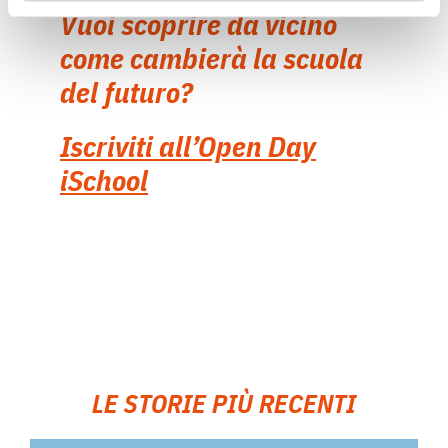
Vuoi scoprire da vicino
come cambierà la scuola
del futuro?
Iscriviti all’Open Day
iSchool
LE STORIE PIÙ RECENTI