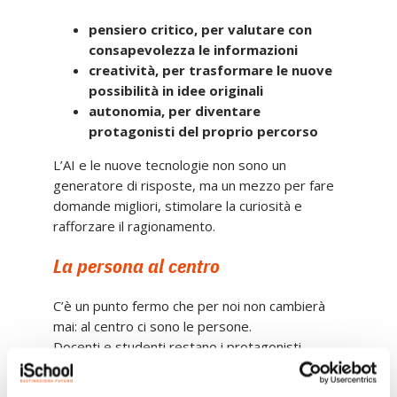
pensiero critico, per valutare con
consapevolezza le informazioni
creatività, per trasformare le nuove
possibilità in idee originali
autonomia, per diventare
protagonisti del proprio percorso
L’AI e le nuove tecnologie non sono un
generatore di risposte, ma un mezzo per fare
domande migliori, stimolare la curiosità e
rafforzare il ragionamento.
La persona al centro
C’è un punto fermo che per noi non cambierà
mai: al centro ci sono le persone.
Docenti e studenti restano i protagonisti,
mentre l’AI e la tecnologia diventano strumenti
al loro servizio, mai il contrario.