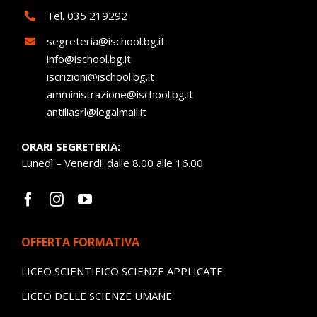
Tel.
035 219292
segreteria@ischool.bg.it
info@ischool.bg.it
iscrizioni@ischool.bg.it
amministrazione@ischool.bg.it
antiliasrl@legalmail.it
ORARI SEGRETERIA:
Lunedì – Venerdì: dalle 8.00 alle 16.00
OFFERTA FORMATIVA
LICEO SCIENTIFICO SCIENZE APPLICATE
LICEO DELLE SCIENZE UMANE