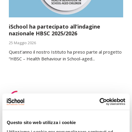
iSchool ha partecipato all’indagine
nazionale HBSC 2025/2026
25 Maggio 2026
Quest’anno il nostro Istituto ha preso parte al progetto
“HBSC – Health Behaviour in School-aged...
Scopri di più
Questo sito web utilizza i cookie
Utilizziamo i cookie per personalizzare contenuti ed