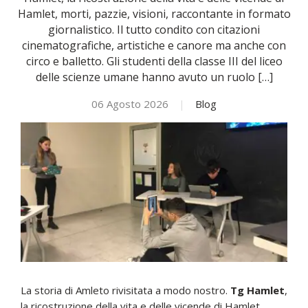
Hamlet, morti, pazzie, visioni, raccontante in formato
giornalistico. Il tutto condito con citazioni
NOVITÀ
cinematografiche, artistiche e canore ma anche con
circo e balletto. Gli studenti della classe III del liceo
ISCRIVITI
delle scienze umane hanno avuto un ruolo […]
06 Agosto 2026
|
Blog
ESAMI DI IDONEITÀ
La storia di Amleto rivisitata a modo nostro.
Tg Hamlet
,
la ricostruzione della vita e delle vicende di Hamlet,