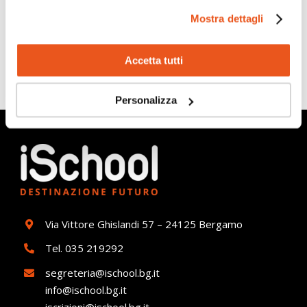
Mostra dettagli
Accetta tutti
Personalizza
Via Vittore Ghislandi 57 – 24125 Bergamo
Tel.
035 219292
segreteria@ischool.bg.it
info@ischool.bg.it
iscrizioni@ischool.bg.it