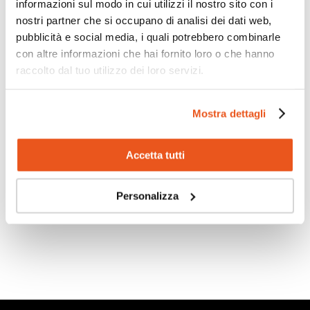
informazioni sul modo in cui utilizzi il nostro sito con i
25 Maggio 2026
nostri partner che si occupano di analisi dei dati web,
Quest’anno il nostro Istituto ha preso parte al progetto
pubblicità e social media, i quali potrebbero combinarle
“HBSC – Health Behaviour in School-aged...
con altre informazioni che hai fornito loro o che hanno
raccolto dal tuo utilizzo dei loro servizi.
Mostra dettagli
Scopri di più
Accetta tutti
Personalizza