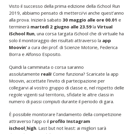
Visto il successo della prima edizione della iSchool Run
2019, abbiamo pensato di metterci/vi anche quest’anno
alla prova. Inizierà sabato
30 maggio alle ore 00.01
e
terminerà
martedì 2 giugno alle 23.59
la
Virtual
iSchool Run
, una corsa targata iSchool che di virtuale ha
solo il monitoraggio dei risultati attraverso la
app
Moovin’
a cura dei prof. di Scienze Motorie, Federica
Borra e Alfonso Esposito.
Quindi la camminata o corsa saranno
assolutamente
reali
! Come funziona? Scaricate la app
Moovin, accettate l’invito di partecipazione per
collegarvi al vostro gruppo di classe e, nel rispetto delle
regole vigenti sul territorio, sfidate le altre classi in
numero di passi compiuti durante il periodo di gara.
È possibile monitorare l’andamento della competizione
attraverso l’app o il
profilo Instagram
ischool_high
. Last but not least: ai migliori sarà