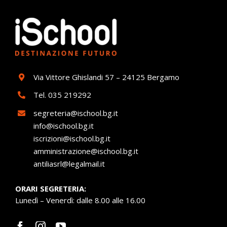
Via Vittore Ghislandi 57 – 24125 Bergamo
Tel.
035 219292
segreteria@ischool.bg.it
info@ischool.bg.it
iscrizioni@ischool.bg.it
amministrazione@ischool.bg.it
antiliasrl@legalmail.it
ORARI SEGRETERIA:
Lunedì – Venerdì: dalle 8.00 alle 16.00