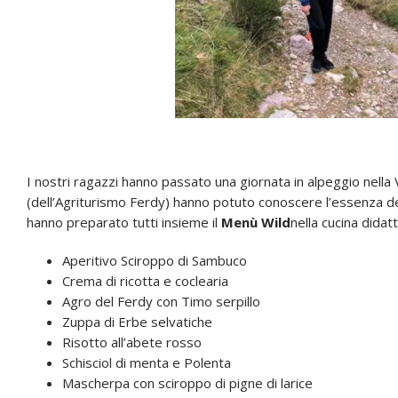
I nostri ragazzi hanno passato una giornata in alpeggio nella 
(dell’Agriturismo Ferdy) hanno potuto conoscere l’essenza delle
hanno preparato tutti insieme il
Menù Wild
nella cucina didatt
Aperitivo Sciroppo di Sambuco
Crema di ricotta e coclearia
Agro del Ferdy con Timo serpillo
Zuppa di Erbe selvatiche
Risotto all’abete rosso
Schisciol di menta e Polenta
Mascherpa con sciroppo di pigne di larice