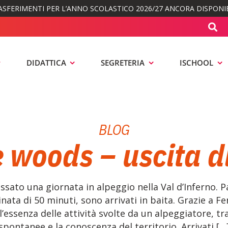
ASFERIMENTI PER L’ANNO SCOLASTICO 2026/27 ANCORA DISPONIB
DIDATTICA
SEGRETERIA
ISCHOOL
BLOG
e woods – uscita d
ssato una giornata in alpeggio nella Val d’Inferno. 
ta di 50 minuti, sono arrivati in baita. Grazie a Fe
essenza delle attività svolte da un alpeggiatore, tra 
spontanee e la conoscenza del territorio. Arrivati […