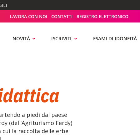
ILI
LAVORA CON NOI
CONTATTI
REGISTRO ELETTRONICO
NOVITÀ
ISCRIVITI
ESAMI DI IDONEITÀ
idattica
Partendo a piedi dal paese
rdy (dell’Agriturismo Ferdy)
cui la raccolta delle erbe
]