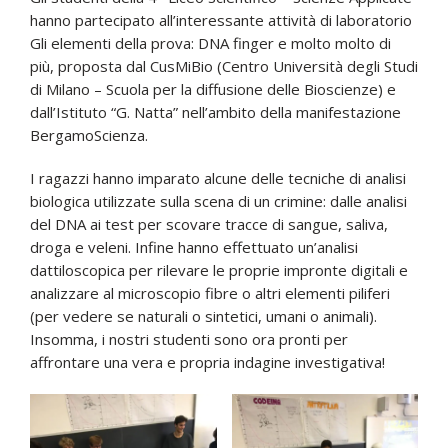
hanno partecipato all’interessante attività di laboratorio
Gli elementi della prova: DNA finger e molto molto di
più, proposta dal CusMiBio (Centro Università degli Studi
di Milano – Scuola per la diffusione delle Bioscienze) e
dall’Istituto “G. Natta” nell’ambito della manifestazione
BergamoScienza.
I ragazzi hanno imparato alcune delle tecniche di analisi
biologica utilizzate sulla scena di un crimine: dalle analisi
del DNA ai test per scovare tracce di sangue, saliva,
droga e veleni. Infine hanno effettuato un’analisi
dattiloscopica per rilevare le proprie impronte digitali e
analizzare al microscopio fibre o altri elementi piliferi
(per vedere se naturali o sintetici, umani o animali).
Insomma, i nostri studenti sono ora pronti per
affrontare una vera e propria indagine investigativa!