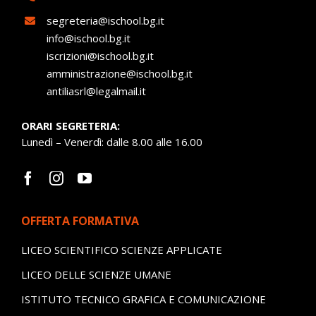
segreteria@ischool.bg.it
info@ischool.bg.it
iscrizioni@ischool.bg.it
amministrazione@ischool.bg.it
antiliasrl@legalmail.it
ORARI SEGRETERIA:
Lunedì – Venerdì: dalle 8.00 alle 16.00
OFFERTA FORMATIVA
LICEO SCIENTIFICO SCIENZE APPLICATE
LICEO DELLE SCIENZE UMANE
ISTITUTO TECNICO GRAFICA E COMUNICAZIONE