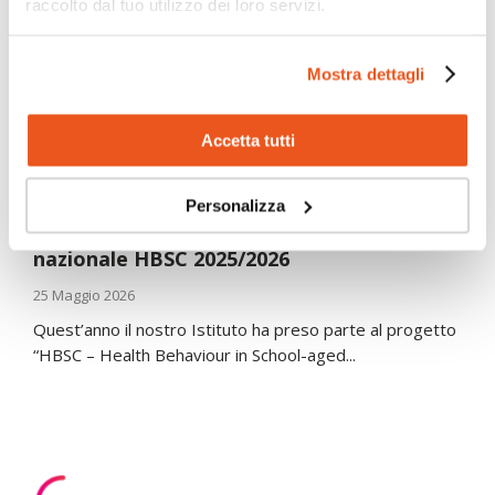
raccolto dal tuo utilizzo dei loro servizi.
Mostra dettagli
Accetta tutti
Personalizza
iSchool ha partecipato all’indagine
nazionale HBSC 2025/2026
25 Maggio 2026
Quest’anno il nostro Istituto ha preso parte al progetto
“HBSC – Health Behaviour in School-aged...