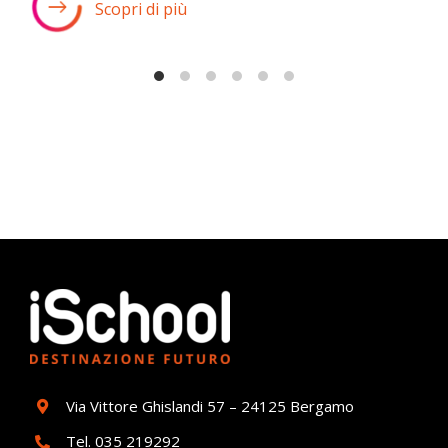
Scopri di più
Via Vittore Ghislandi 57 – 24125 Bergamo
Tel.
035 219292