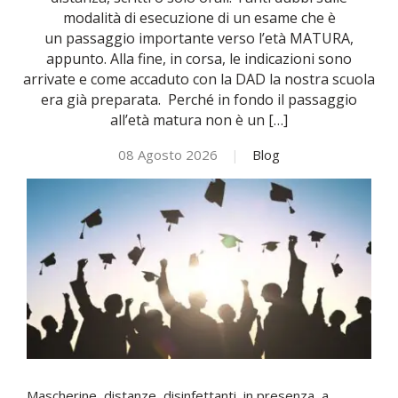
modalità di esecuzione di un esame che è
un passaggio importante verso l’età MATURA,
NOVITÀ
appunto. Alla fine, in corsa, le indicazioni sono
arrivate e come accaduto con la DAD la nostra scuola
ISCRIVITI
era già preparata. Perché in fondo il passaggio
all’età matura non è un […]
ESAMI DI IDONEITÀ
08 Agosto 2026
|
Blog
Mascherine, distanze, disinfettanti, in presenza, a