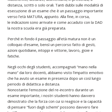
distanza, scritti o solo orali. Tanti dubbi sulle modalità di
esecuzione di un esame che è un passaggio importante
verso l’età MATURA, appunto. Alla fine, in corsa,
le indicazioni sono arrivate e come accaduto con la DAD
la nostra scuola era già preparata.
Perché in fondo il passaggio all’età matura non è un
colloquio d’esame, bensì un percorso fatto di gesti,
azioni quotidiane, intoppi e vittorie, lavoro, gioie e
fatiche.
Negli occhi degli studenti, accompagnati “mano nella
mano” dai loro docenti, abbiamo visto l’impatto emotivo
che ha avuto un esame in presenza dopo un così lungo
periodo di didattica a distanza.
Nonostante l’emozione del re-incontro durante un
esame importante, i nostri studenti hanno davvero
dimostrato che la forza con cui si reagisce e la capacità
di pensare “fuori dagli schemi” possono davvero fare