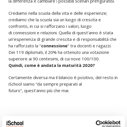
la differenza e cambiare i possibili scenari prefiguratisi.
Crediamo nella scuola della vita e delle esperienze;
crediamo che la scuola sia un luogo di crescita e
confronto, in cui si rafforzano i valori, luogo
di connessioni e relazioni. Quella di quest’anno è stata
un’esperienza di grande crescita e di responsabilità che
ha rafforzato la ‘’
connessione
’’ tra docenti e ragazzi.
Dei 119 diplomati, il 20% ha ottenuto una votazione
superiore ai 90 centesimi, di cui nove 100/100.
Quindi, come è andata la maturità 2020?
Certamente diversa ma il bilancio è positivo, del resto in
iSchool siamo “da sempre preparati al
futuro”, quest’anno più che mai.
LE STORIE PIÙ RECENTI