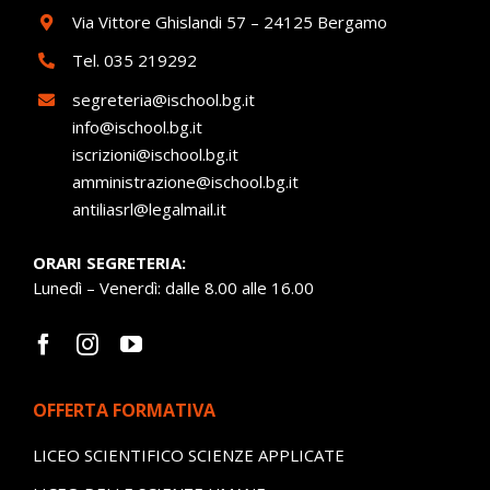
Via Vittore Ghislandi 57 – 24125 Bergamo
Tel.
035 219292
segreteria@ischool.bg.it
info@ischool.bg.it
iscrizioni@ischool.bg.it
amministrazione@ischool.bg.it
antiliasrl@legalmail.it
ORARI SEGRETERIA:
Lunedì – Venerdì: dalle 8.00 alle 16.00
OFFERTA FORMATIVA
LICEO SCIENTIFICO SCIENZE APPLICATE