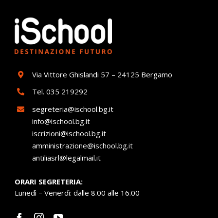
Via Vittore Ghislandi 57 – 24125 Bergamo
Tel.
035 219292
segreteria@ischool.bg.it
info@ischool.bg.it
iscrizioni@ischool.bg.it
amministrazione@ischool.bg.it
antiliasrl@legalmail.it
ORARI SEGRETERIA:
Lunedì – Venerdì: dalle 8.00 alle 16.00