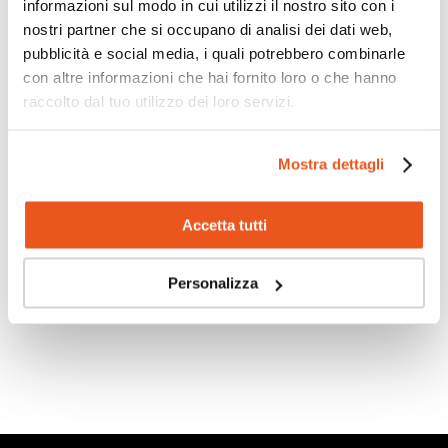
informazioni sul modo in cui utilizzi il nostro sito con i
25 Maggio 2026
nostri partner che si occupano di analisi dei dati web,
Quest’anno il nostro Istituto ha preso parte al progetto
pubblicità e social media, i quali potrebbero combinarle
“HBSC – Health Behaviour in School-aged...
con altre informazioni che hai fornito loro o che hanno
raccolto dal tuo utilizzo dei loro servizi.
Mostra dettagli
Scopri di più
Accetta tutti
Personalizza