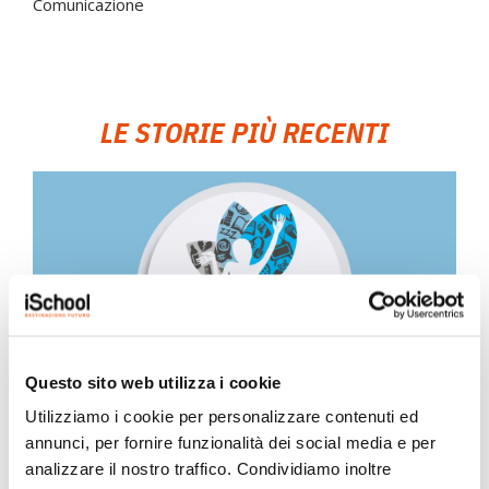
Comunicazione
LE STORIE PIÙ RECENTI
Questo sito web utilizza i cookie
Utilizziamo i cookie per personalizzare contenuti ed
iSchool ha partecipato all’indagine
annunci, per fornire funzionalità dei social media e per
nazionale HBSC 2025/2026
analizzare il nostro traffico. Condividiamo inoltre