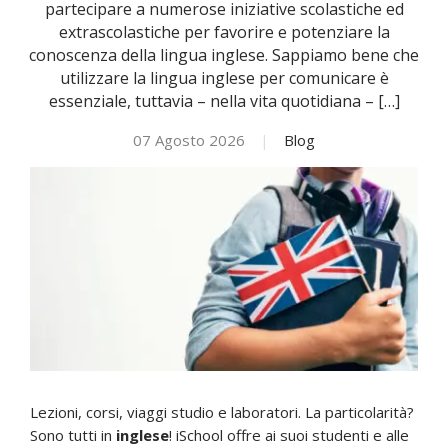
partecipare a numerose iniziative scolastiche ed
extrascolastiche per favorire e potenziare la
NOVITÀ
conoscenza della lingua inglese. Sappiamo bene che
utilizzare la lingua inglese per comunicare è
essenziale, tuttavia – nella vita quotidiana – […]
ISCRIVITI
07 Agosto 2026
|
Blog
ESAMI DI IDONEITÀ
Lezioni, corsi, viaggi studio e laboratori. La particolarità?
Sono tutti in
inglese
! iSchool offre ai suoi studenti e alle