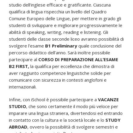
studio dell’inglese efficace e gratificante. Ciascuna
qualifica di lingua rispecchia un livello del Quadro
Comune Europeo delle Lingue, per mettere in grado gli
studenti di sviluppare e migliorare progressivamente le
abilità di speaking, writing, reading e listening. Gli
studenti delle classe seconde liceo avranno possibilità di
svolgere l’esame
B1 Preliminary
quale conclusione del
percorso didattico dell’anno. Sarà inoltre possibile
partecipare al
CORSO DI PREPARAZIONE ALL’ESAME
B2 FIRST,
la qualifica per eccellenza che dimostra di
aver raggiunto competenze linguistiche solide per
comunicare con sicurezza in contesti anglofoni e
internazionali.
Infine, con iSchool è possibile partecipare a
VACANZE
STUDIO
, che sono certamente il modo più veloce per
imparare una lingua straniera, divertendosi ed entrando
in contatto con la cultura e la società locale e lo
STUDY
ABROAD
, ovvero la possibilità di svolgere semestri e