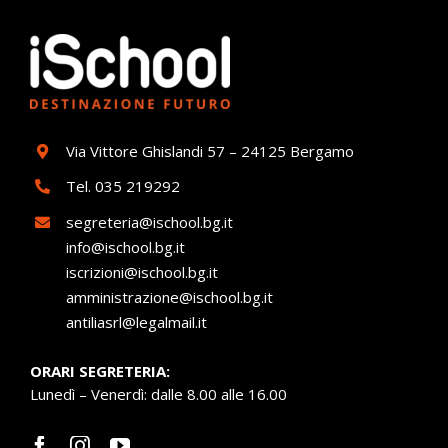
Via Vittore Ghislandi 57 – 24125 Bergamo
Tel.
035 219292
segreteria@ischool.bg.it
info@ischool.bg.it
iscrizioni@ischool.bg.it
amministrazione@ischool.bg.it
antiliasrl@legalmail.it
ORARI SEGRETERIA:
Lunedì – Venerdì: dalle 8.00 alle 16.00