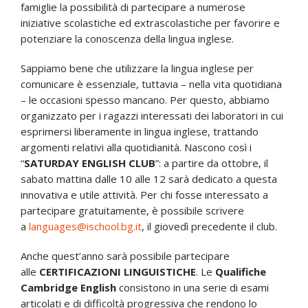
famiglie la possibilità di partecipare a numerose
iniziative scolastiche ed extrascolastiche per favorire e
potenziare la conoscenza della lingua inglese.
Sappiamo bene che utilizzare la lingua inglese per
comunicare è essenziale, tuttavia – nella vita quotidiana
– le occasioni spesso mancano. Per questo, abbiamo
organizzato per i ragazzi interessati dei laboratori in cui
esprimersi liberamente in lingua inglese, trattando
argomenti relativi alla quotidianità. Nascono così i
“
SATURDAY ENGLISH CLUB
”: a partire da ottobre, il
sabato mattina dalle 10 alle 12 sarà dedicato a questa
innovativa e utile attività. Per chi fosse interessato a
partecipare gratuitamente, è possibile scrivere
a
languages@ischool.bg.it
, il giovedì precedente il club.
Anche quest’anno sarà possibile partecipare
alle
CERTIFICAZIONI LINGUISTICHE
. Le
Qualifiche
Cambridge English
consistono in una serie di esami
articolati e di difficoltà progressiva che rendono lo