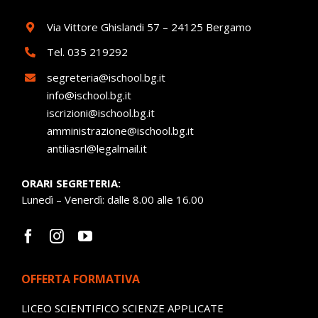
Via Vittore Ghislandi 57 – 24125 Bergamo
Tel.
035 219292
segreteria@ischool.bg.it
info@ischool.bg.it
iscrizioni@ischool.bg.it
amministrazione@ischool.bg.it
antiliasrl@legalmail.it
ORARI SEGRETERIA:
Lunedì – Venerdì: dalle 8.00 alle 16.00
OFFERTA FORMATIVA
LICEO SCIENTIFICO SCIENZE APPLICATE