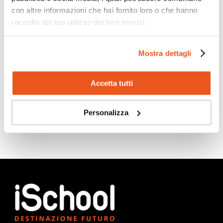
con altre informazioni che hai fornito loro o che hanno
raccolto dal tuo utilizzo dei loro servizi.
Scopri di più
Mostra dettagli
Accetta tutti
Personalizza