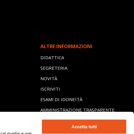
ALTRE INFORMAZIONI
DIDATTICA
SEGRETERIA
NOVITÀ
ISCRIVITI
ESAMI DI IDONEITÀ
AMMINISTRAZIONE TRASPARENTE
LI
Accetta tutti
ICHE
cial media e per