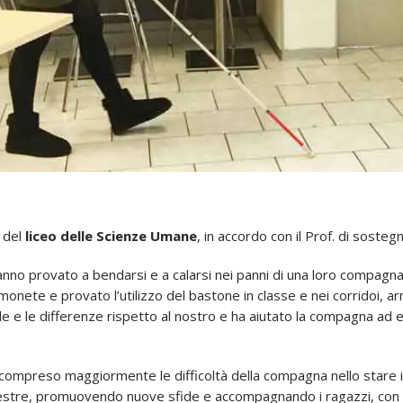
I del
liceo delle Scienze Umane
, in accordo con il Prof. di soste
hanno provato a bendarsi e a calarsi nei panni di una loro compagn
monete e provato l’utilizzo del bastone in classe e nei corridoi, arr
le e le differenze rispetto al nostro e ha aiutato la compagna ad e
compreso maggiormente le difficoltà della compagna nello stare in 
re, promuovendo nuove sfide e accompagnando i ragazzi, con l’obi