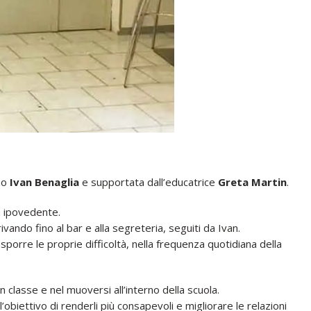
gno
Ivan Benaglia
e supportata dall’educatrice
Greta Martin
.
a ipovedente.
ivando fino al bar e alla segreteria, seguiti da Ivan.
sporre le proprie difficoltà, nella frequenza quotidiana della
classe e nel muoversi all’interno della scuola.
ettivo di renderli più consapevoli e migliorare le relazioni