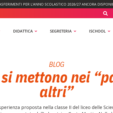
ASFERIMENTI PER L’ANNO SCOLASTICO 2026/27 ANCORA DISPONIB
DIDATTICA
SEGRETERIA
ISCHOOL
BLOG
 si mettono nei “p
altri”
esperienza proposta nella classe II del liceo delle Sc