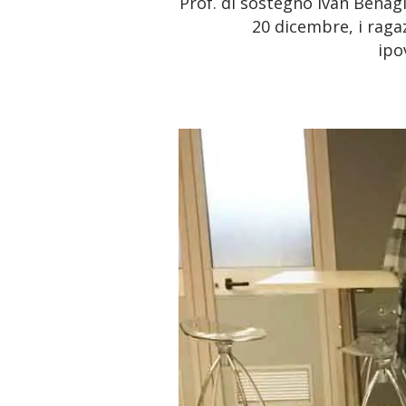
Prof. di sostegno Ivan Benagl
20 dicembre, i raga
ipo