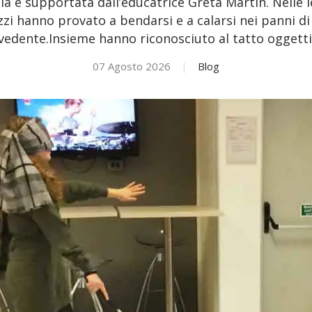
ia e supportata dall’educatrice Greta Martin. Nelle l
zzi hanno provato a bendarsi e a calarsi nei panni 
vedente.Insieme hanno riconosciuto al tatto oggetti
07 Agosto 2026
|
Blog