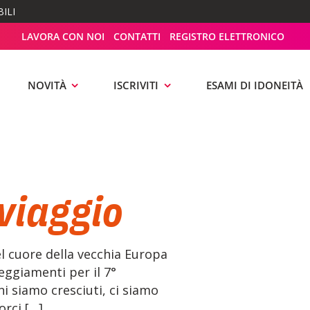
ILI
LAVORA CON NOI
CONTATTI
REGISTRO ELETTRONICO
NOVITÀ
ISCRIVITI
ESAMI DI IDONEITÀ
 viaggio
l cuore della vecchia Europa
teggiamenti per il 7°
i siamo cresciuti, ci siamo
orci […]