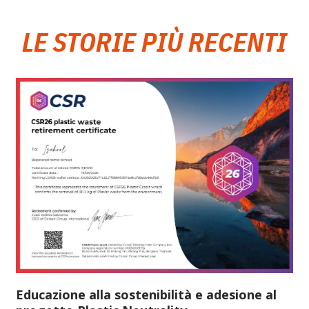
LE STORIE PIÙ RECENTI
Educazione alla sostenibilità e adesione al