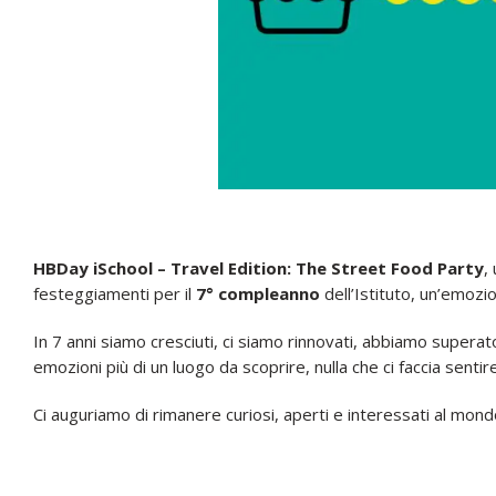
HBDay iSchool – Travel Edition: The Street Food Party
,
festeggiamenti per il
7° compleanno
dell’Istituto, un’emozi
In 7 anni siamo cresciuti, ci siamo rinnovati, abbiamo supera
emozioni più di un luogo da scoprire, nulla che ci faccia sentir
Ci auguriamo di rimanere curiosi, aperti e interessati al mon