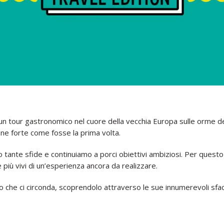
 un tour gastronomico nel cuore della vecchia Europa sulle orme dei
one forte come fosse la prima volta.
to tante sfide e continuiamo a porci obiettivi ambiziosi. Per quest
e più vivi di un’esperienza ancora da realizzare.
do che ci circonda, scoprendolo attraverso le sue innumerevoli sfa