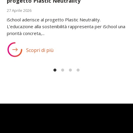
progetto Plastic Neutrality
27 Aprile 2026
iSchool aderisce al progetto Plastic Neutrality.
L’educazione alla sostenibilità rappresenta per iSchool una
priorità concreta,...
Scopri di più