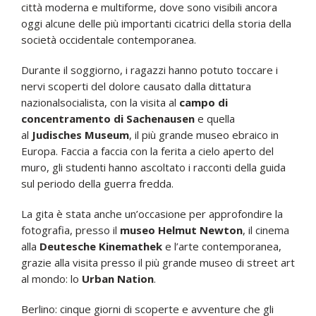
città moderna e multiforme, dove sono visibili ancora
oggi alcune delle più importanti cicatrici della storia della
società occidentale contemporanea.
Durante il soggiorno, i ragazzi hanno potuto toccare i
nervi scoperti del dolore causato dalla dittatura
nazionalsocialista, con la visita al
campo di
concentramento di Sachenausen
e quella
al
Judisches Museum
, il più grande museo ebraico in
Europa. Faccia a faccia con la ferita a cielo aperto del
muro, gli studenti hanno ascoltato i racconti della guida
sul periodo della guerra fredda.
La gita è stata anche un’occasione per approfondire la
fotografia, presso il
museo Helmut Newton
, il cinema
alla
Deutesche Kinemathek
e l’arte contemporanea,
grazie alla visita presso il più grande museo di street art
al mondo: lo
Urban Nation
.
Berlino: cinque giorni di scoperte e avventure che gli