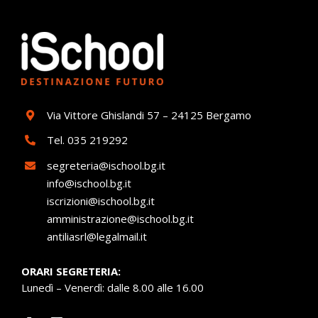
Via Vittore Ghislandi 57 – 24125 Bergamo
Tel.
035 219292
segreteria@ischool.bg.it
info@ischool.bg.it
iscrizioni@ischool.bg.it
amministrazione@ischool.bg.it
antiliasrl@legalmail.it
ORARI SEGRETERIA:
Lunedì – Venerdì: dalle 8.00 alle 16.00