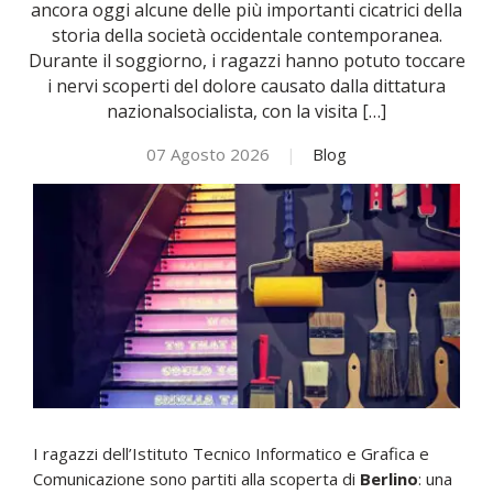
ancora oggi alcune delle più importanti cicatrici della
storia della società occidentale contemporanea.
NOVITÀ
Durante il soggiorno, i ragazzi hanno potuto toccare
i nervi scoperti del dolore causato dalla dittatura
nazionalsocialista, con la visita […]
ISCRIVITI
07 Agosto 2026
|
Blog
ESAMI DI IDONEITÀ
I ragazzi dell’Istituto Tecnico Informatico e Grafica e
Comunicazione sono partiti alla scoperta di
Berlino
: una