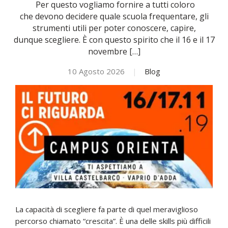
Per questo vogliamo fornire a tutti coloro
che devono decidere quale scuola frequentare, gli
NOVITÀ
strumenti utili per poter conoscere, capire,
dunque scegliere. È con questo spirito che il 16 e il 17
novembre […]
ISCRIVITI
10 Agosto 2026
|
Blog
ESAMI DI IDONEITÀ
La capacità di scegliere fa parte di quel meraviglioso
percorso chiamato “crescita”. È una delle skills più difficili