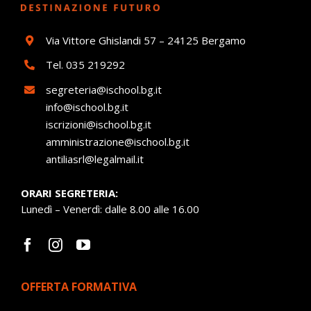
Via Vittore Ghislandi 57 – 24125 Bergamo
Tel.
035 219292
segreteria@ischool.bg.it
info@ischool.bg.it
iscrizioni@ischool.bg.it
amministrazione@ischool.bg.it
antiliasrl@legalmail.it
ORARI SEGRETERIA:
Lunedì – Venerdì: dalle 8.00 alle 16.00
OFFERTA FORMATIVA