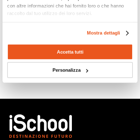
con altre informazioni che hai fornito loro o che hanno
raccolto dal tuo utilizzo dei loro servizi.
Scopri di più
Mostra dettagli
Accetta tutti
Personalizza