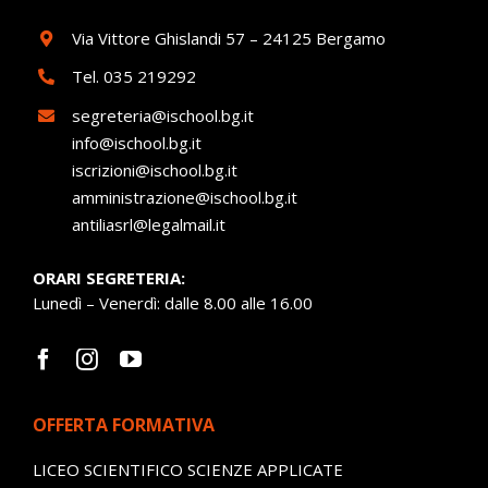
Via Vittore Ghislandi 57 – 24125 Bergamo
Tel.
035 219292
segreteria@ischool.bg.it
info@ischool.bg.it
iscrizioni@ischool.bg.it
amministrazione@ischool.bg.it
antiliasrl@legalmail.it
ORARI SEGRETERIA:
Lunedì – Venerdì: dalle 8.00 alle 16.00
OFFERTA FORMATIVA
LICEO SCIENTIFICO SCIENZE APPLICATE