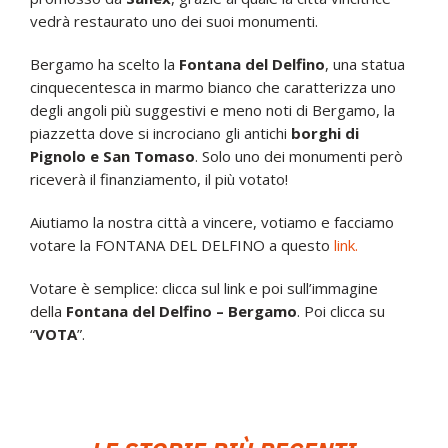
vedrà restaurato uno dei suoi monumenti.
Bergamo ha scelto la
Fontana del Delfino
, una statua
cinquecentesca in marmo bianco che caratterizza uno
degli angoli più suggestivi e meno noti di Bergamo, la
piazzetta dove si incrociano gli antichi
borghi di
Pignolo e San Tomaso
. Solo uno dei monumenti però
riceverà il finanziamento, il più votato!
Aiutiamo la nostra città a vincere, votiamo e facciamo
votare la FONTANA DEL DELFINO a questo
link.
Votare è semplice: clicca sul link e poi sull’immagine
della
Fontana del Delfino – Bergamo
. Poi clicca su
“
VOTA
”.