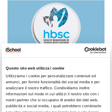
iSchool ha partecipato all’indagine
nazionale HBSC 2025/2026
Questo sito web utilizza i cookie
Utilizziamo i cookie per personalizzare contenuti ed
25 Maggio 2026
annunci, per fornire funzionalità dei social media e per
Quest’anno il nostro Istituto ha preso parte al progetto
analizzare il nostro traffico. Condividiamo inoltre
“HBSC – Health Behaviour in School-aged...
informazioni sul modo in cui utilizzi il nostro sito con i
nostri partner che si occupano di analisi dei dati web,
pubblicità e social media, i quali potrebbero combinarle
con altre informazioni che hai fornito loro o che hanno