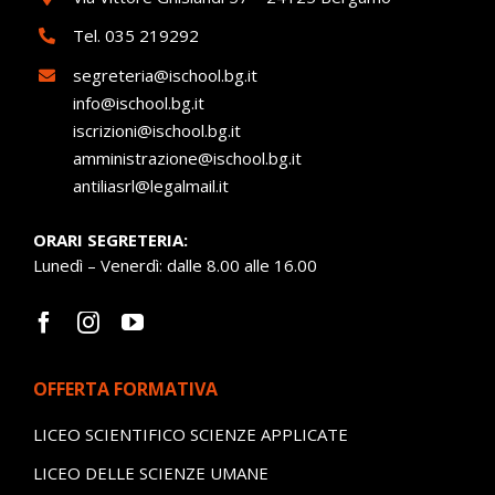
Tel.
035 219292
segreteria@ischool.bg.it
info@ischool.bg.it
iscrizioni@ischool.bg.it
amministrazione@ischool.bg.it
antiliasrl@legalmail.it
ORARI SEGRETERIA:
Lunedì – Venerdì: dalle 8.00 alle 16.00
OFFERTA FORMATIVA
LICEO SCIENTIFICO SCIENZE APPLICATE
LICEO DELLE SCIENZE UMANE