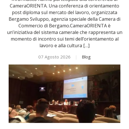
CameraORIENTA. Una conferenza di orientamento
post diploma sul mercato del lavoro, organizzata
NOVITÀ
Bergamo Sviluppo, agenzia speciale della Camera di
Commercio di Bergamo.CameraORIENTA è
ISCRIVITI
un’iniziativa del sistema camerale che rappresenta un
momento di incontro sui temi dell’orientamento al
lavoro e alla cultura […]
ESAMI DI IDONEITÀ
07 Agosto 2026
|
Blog