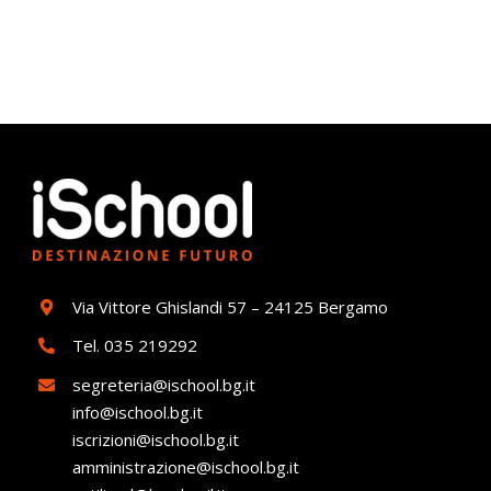
Via Vittore Ghislandi 57 – 24125 Bergamo
Tel.
035 219292
segreteria@ischool.bg.it
info@ischool.bg.it
iscrizioni@ischool.bg.it
amministrazione@ischool.bg.it