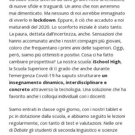
di nuove sfide e traguardi. Un anno che non avremmo
mai dimenticato. Ma nessuno di noi avrebbe immaginato
di viverlo in
lockdown
. Eppure, è ciò che accaduto a noi
maturandi del 2020. Lo sconforto iniziale è stato tanto.
La paura, dettata dall’incertezza, anche. Sensazioni che
hanno accomunato anche i nostri compagni più giovani,
coloro che frequentano i primi anni delle superiori. Oggi,
però, siamo più ottimisti e positivi. Cosa ci ha fatto
cambiare prospettiva? La nostra scuola:
iSchool High
,
la Scuola Superiore di II grado che anche durante
l’emergenza Covid-19 ha saputo strutturare
un
insegnamento dinamico, interdisciplinare e
concreto
attraverso la tecnologia. Una soluzione che ha
favorito anche i colloqui individuali con i docenti
Siamo entrati in classe ogni giorno, con i nostri tablet e
pc in dotazione dalla scuola, e abbiamo seguito le lezioni
regolarmente, con tanto di test e valutazioni. Nelle ore
di
Debate
gli studenti di seconda linguistico e scienze