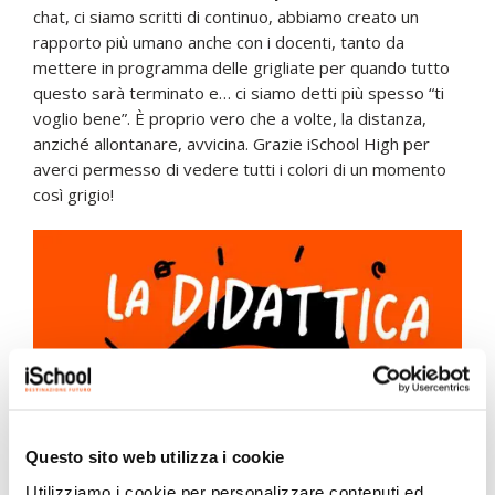
chat, ci siamo scritti di continuo, abbiamo creato un
rapporto più umano anche con i docenti, tanto da
mettere in programma delle grigliate per quando tutto
questo sarà terminato e… ci siamo detti più spesso “ti
voglio bene”. È proprio vero che a volte, la distanza,
anziché allontanare, avvicina. Grazie iSchool High per
averci permesso di vedere tutti i colori di un momento
così grigio!
Questo sito web utilizza i cookie
Utilizziamo i cookie per personalizzare contenuti ed