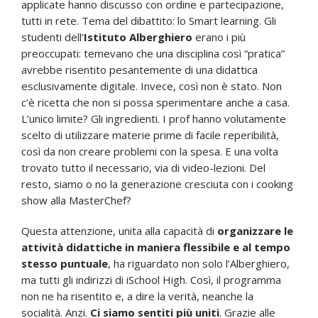
applicate hanno discusso con ordine e partecipazione,
tutti in rete. Tema del dibattito: lo Smart learning. Gli
studenti dell’
Istituto Alberghiero
erano i più
preoccupati: temevano che una disciplina così “pratica”
avrebbe risentito pesantemente di una didattica
esclusivamente digitale. Invece, così non è stato. Non
c’è ricetta che non si possa sperimentare anche a casa.
L’unico limite? Gli ingredienti. I prof hanno volutamente
scelto di utilizzare materie prime di facile reperibilità,
così da non creare problemi con la spesa. E una volta
trovato tutto il necessario, via di video-lezioni. Del
resto, siamo o no la generazione cresciuta con i cooking
show alla MasterChef?
Questa attenzione, unita alla capacità di
organizzare le
attività didattiche in maniera flessibile e al tempo
stesso puntuale
, ha riguardato non solo l’Alberghiero,
ma tutti gli indirizzi di iSchool High. Così, il programma
non ne ha risentito e, a dire la verità, neanche la
socialità. Anzi.
Ci siamo sentiti più uniti
. Grazie alle