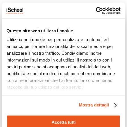
LE STORIE PIÙ RECENTI
Questo sito web utilizza i cookie
Utilizziamo i cookie per personalizzare contenuti ed
annunci, per fornire funzionalità dei social media e per
analizzare il nostro traffico. Condividiamo inoltre
informazioni sul modo in cui utilizzi il nostro sito con i
nostri partner che si occupano di analisi dei dati web,
pubblicità e social media, i quali potrebbero combinarle
con altre informazioni che hai fornito loro o che hanno
raccolto dal tuo utilizzo dei loro servizi.
iSchool ha partecipato all’indagine
Mostra dettagli
nazionale HBSC 2025/2026
25 Maggio 2026
Accetta tutti