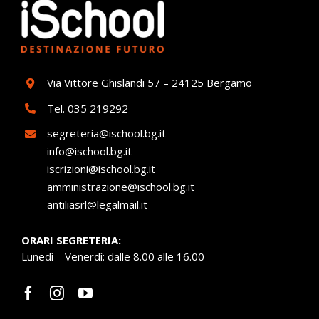
Via Vittore Ghislandi 57 – 24125 Bergamo
Tel.
035 219292
segreteria@ischool.bg.it
info@ischool.bg.it
iscrizioni@ischool.bg.it
amministrazione@ischool.bg.it
antiliasrl@legalmail.it
ORARI SEGRETERIA:
Lunedì – Venerdì: dalle 8.00 alle 16.00