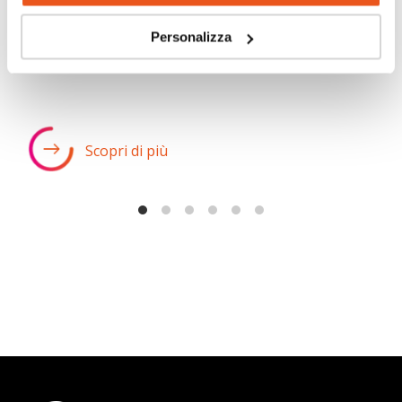
Quest’anno il nostro Istituto ha preso parte al progetto
“HBSC – Health Behaviour in School-aged...
Personalizza
Scopri di più