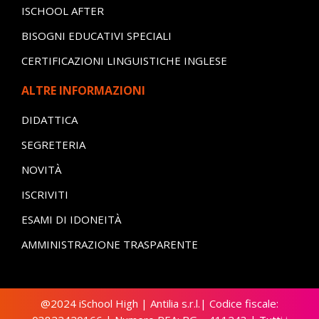
ISCHOOL AFTER
BISOGNI EDUCATIVI SPECIALI
CERTIFICAZIONI LINGUISTICHE INGLESE
ALTRE INFORMAZIONI
DIDATTICA
SEGRETERIA
NOVITÀ
ISCRIVITI
ESAMI DI IDONEITÀ
AMMINISTRAZIONE TRASPARENTE
@2024 iSchool High | Antilia s.r.l.| Codice fiscale: