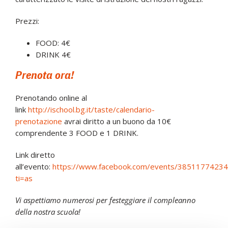
Prezzi:
FOOD: 4€
DRINK 4€
Prenota ora!
Prenotando online al
link
http://ischool.bg.it/taste/calendario-
prenotazione
avrai diritto a un buono da 10€
comprendente 3 FOOD e 1 DRINK.
Link diretto
all’evento:
https://www.facebook.com/events/3851177423
ti=as
Vi aspettiamo numerosi per festeggiare il compleanno
della nostra scuola!