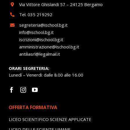
Via Vittore Ghislandi 57 – 24125 Bergamo
Tel.
035 219292
segreteria@ischool.bg.it
info@ischool.bg.it
iscrizioni@ischool.bg.it
amministrazione@ischool.bg.it
antiliasrl@legalmail.it
ORARI SEGRETERIA:
Lunedì – Venerdì: dalle 8.00 alle 16.00
OFFERTA FORMATIVA
LICEO SCIENTIFICO SCIENZE APPLICATE
LICEO DELLE SCIENZE UMANE