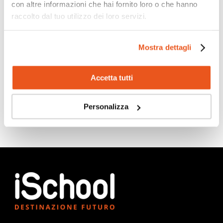
con altre informazioni che hai fornito loro o che hanno
raccolto dal tuo utilizzo dei loro servizi.
Scopri di più
Mostra dettagli
Accetta tutti
Personalizza