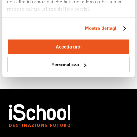
con altre informazioni che hai fornito loro o che hanno
raccolto dal tuo utilizzo dei loro servizi.
Scopri di più
Mostra dettagli
Accetta tutti
Personalizza