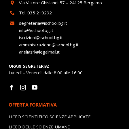
Via Vittore Ghislandi 57 – 24125 Bergamo
Tel.
035 219292
segreteria@ischool.bg.it
info@ischool.bg.it
iscrizioni@ischool.bg.it
amministrazione@ischool.bg.it
antiliasrl@legalmail.it
ORARI SEGRETERIA:
Lunedì – Venerdì: dalle 8.00 alle 16.00
OFFERTA FORMATIVA
LICEO SCIENTIFICO SCIENZE APPLICATE
LICEO DELLE SCIENZE UMANE