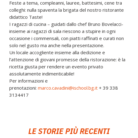
Feste a tema, compleanni, lauree, battesimi, cene tra
colleghi: nulla spaventa la brigata del nostro ristorante
didattico Taste!
I ragazzi di cucina – guidati dallo chef Bruno Bovelacci-
insieme ai ragazzi di sala riescono a stupire in ogni
occasione i commensali, con piatti raffinati e curati non
solo nel gusto ma anche nella presentazione.
Un locale accogliente insieme alla dedizione e
l’attenzione di giovani promesse della ristorazione: è la
ricetta giusta per rendere un evento privato
assolutamente indimenticabile!
Per informazioni e
prenotazioni:
marco.cavadini@ischool.bg.it
+ 39 338
3134417
LE STORIE PIÙ RECENTI