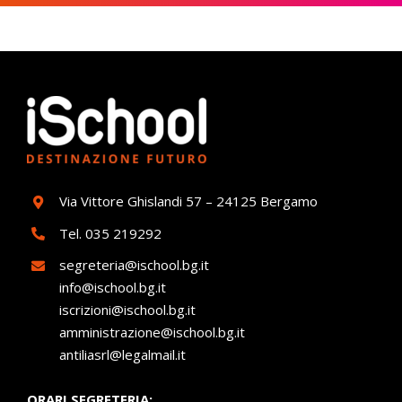
Via Vittore Ghislandi 57 – 24125 Bergamo
Tel.
035 219292
segreteria@ischool.bg.it
info@ischool.bg.it
iscrizioni@ischool.bg.it
amministrazione@ischool.bg.it
antiliasrl@legalmail.it
ORARI SEGRETERIA: