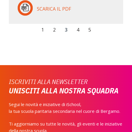
SCARICA IL PDF
1
2
3
4
5
ISCRIVITI ALLA NEWSLETTER
UNISCITI ALLA NOSTRA SQUADRA
Segui le novità e iniziative di iSchool,
la tua scuola paritaria secondaria nel cuore di Bergamo.
Ti aggiorniamo su tutte le novità, gli eventi e le iniziative
della nostra scuola.