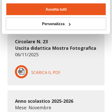
Accetta tutti
Personalizza
Anno scolastico 2025-2026
Mese: Novembre
Circolare N. 23
Uscita didattica Mostra Fotografica
06/11/2025
SCARICA IL PDF
Anno scolastico 2025-2026
Mese: Novembre