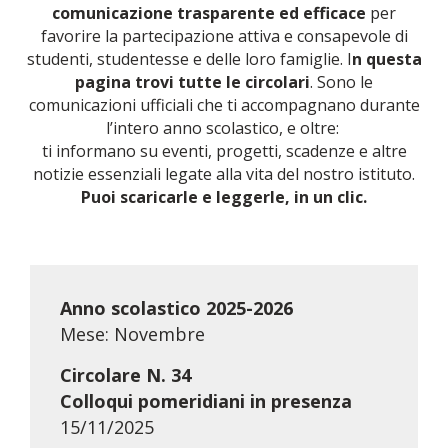
comunicazione trasparente ed efficace
per
favorire la partecipazione attiva e consapevole di
NOVITÀ
studenti, studentesse e delle loro famiglie. I
n questa
pagina trovi tutte le circolari
. Sono le
comunicazioni ufficiali che ti accompagnano durante
ISCRIVITI
l’intero anno scolastico, e oltre:
ti informano su eventi, progetti, scadenze e altre
ESAMI DI IDONEITÀ
notizie essenziali legate alla vita del nostro istituto.
Puoi scaricarle e leggerle, in un clic.
Anno scolastico 2025-2026
Mese: Novembre
Circolare N. 34
Colloqui pomeridiani in presenza
15/11/2025